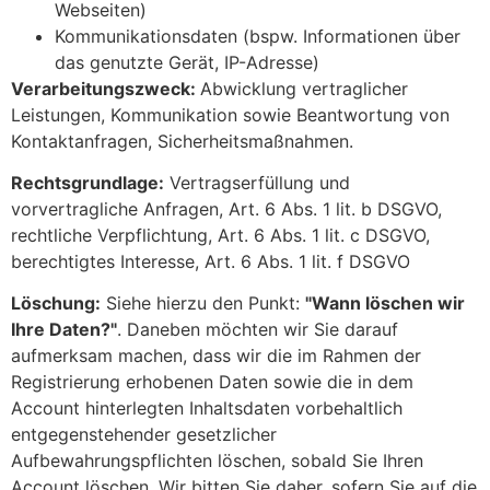
Webseiten)
Kommunikationsdaten (bspw. Informationen über
das genutzte Gerät, IP-Adresse)
Verarbeitungszweck:
Abwicklung vertraglicher
Leistungen, Kommunikation sowie Beantwortung von
Kontaktanfragen, Sicherheitsmaßnahmen.
Rechtsgrundlage:
Vertragserfüllung und
vorvertragliche Anfragen, Art. 6 Abs. 1 lit. b DSGVO,
rechtliche Verpflichtung, Art. 6 Abs. 1 lit. c DSGVO,
berechtigtes Interesse, Art. 6 Abs. 1 lit. f DSGVO
Löschung:
Siehe hierzu den Punkt:
"Wann löschen wir
Ihre Daten?"
. Daneben möchten wir Sie darauf
aufmerksam machen, dass wir die im Rahmen der
Registrierung erhobenen Daten sowie die in dem
Account hinterlegten Inhaltsdaten vorbehaltlich
entgegenstehender gesetzlicher
Aufbewahrungspflichten löschen, sobald Sie Ihren
Account löschen. Wir bitten Sie daher, sofern Sie auf die