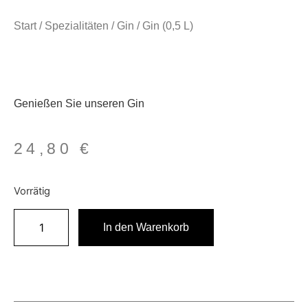
Start
/
Spezialitäten
/
Gin
/ Gin (0,5 L)
Genießen Sie unseren Gin
24,80
€
Vorrätig
In den Warenkorb